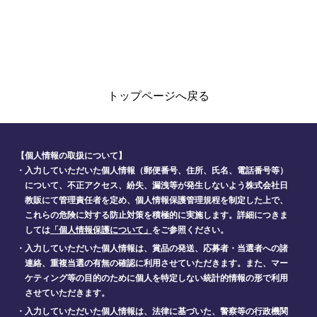
トップページへ戻る
【個人情報の取扱について】
・入力していただいた個人情報（郵便番号、住所、氏名、電話番号等）
について、不正アクセス、紛失、漏洩等が発生しないよう株式会社日
教販にて管理責任者を定め、個人情報保護管理規程を制定した上で、
これらの危険に対する防止対策を積極的に実施します。詳細につきま
しては
「個人情報保護について」
をご参照ください。
・入力していただいた個人情報は、賞品の発送、応募者・当選者への諸
連絡、重複当選の有無の確認に利用させていただきます。また、マー
ケティング等の目的のために個人を特定しない統計的情報の形で利用
させていただきます。
・入力していただいた個人情報は、法律に基づいた、警察等の行政機関